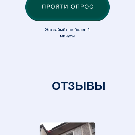
О нас
Преимущества
Этапы
Услуги
Отзывы
Контакты
Юридическая информация
8 (4872) 79 29 08