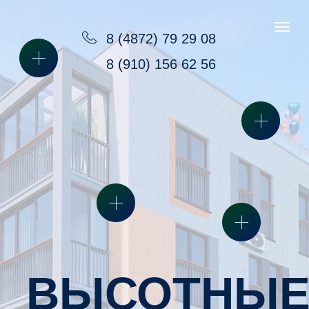
8 (4872) 79 29 08
8 (910) 156 62 56
ВЫСОТНЫЕ
РАБОТЫ
с гарантией
без срыва сроков
в любое время года