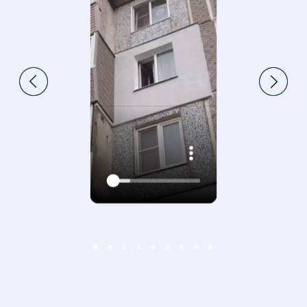
8 (910) 156 62 56
г. Тула, ул. Демидовская 179, оф. 415