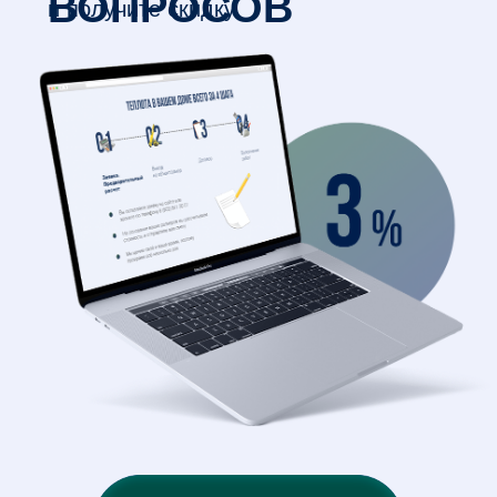
+7
Введите Ваше имя
ПЕРЕЗВОНИТЬ МНЕ
нажимая на кнопку вы соглашаетесь с
политикой конфиденциальности